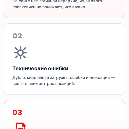
На сайте нет логичной иерархии, из-за этого
поисковики не понимают, что важно.
02
Технические ошибки
Дубли, медленная загрузка, ошибки индексации —
всё это снижает рост позиций.
03