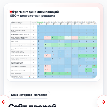
Фрагмент динамики позиций
SEO + контекстная реклама
Кейс интернет-магазина
←
→
Сайт дверей