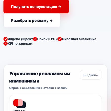
Получить консультацию →
Разобрать рекламу →
Яндекс Директ
Поиск и РСЯ
Сквозная аналитика
KPI по заявкам
Управление рекламными
30 дней⌄
кампаниями
Спрос + объявления + ставки + заявки
Спрос