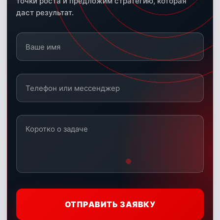
точки роста и предложим стратегию, которая
даст результат.
ОТПРАВИТЬ ЗАЯВКУ