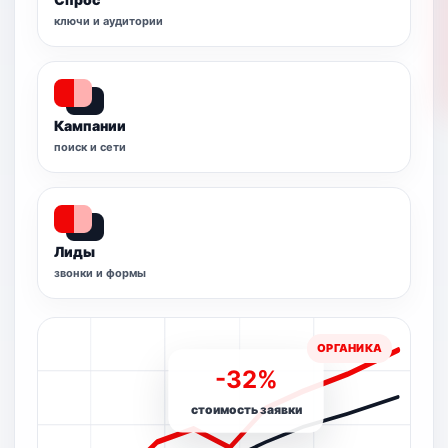
ключи и аудитории
Кампании
поиск и сети
Лиды
звонки и формы
-32%
стоимость заявки