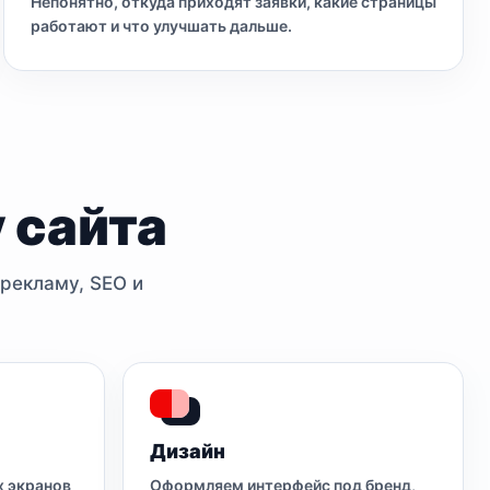
Непонятно, откуда приходят заявки, какие страницы
работают и что улучшать дальше.
 сайта
 рекламу, SEO и
Дизайн
х экранов
Оформляем интерфейс под бренд,