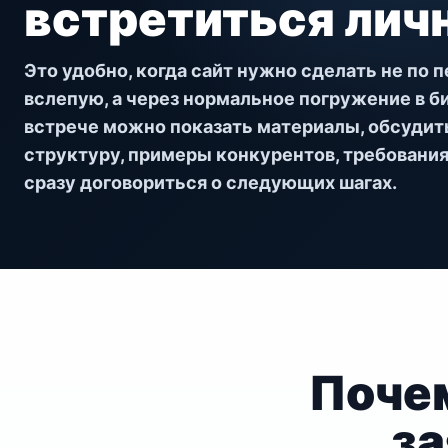
встретиться лич
Это удобно, когда сайт нужно сделать не по 
вслепую, а через нормальное погружение в би
встрече можно показать материалы, обсудить
структуру, примеры конкурентов, требования
сразу договориться о следующих шагах.
Почем
за