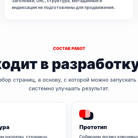
Заголовки, URL, структура, метаданные и
индексация не подготовлены для продвижения.
СОСТАВ РАБОТ
ходит в разработку
бор страниц, а основу, с которой можно запускать
системно улучшать результат.
ура
Прототип
м разделы, страницы,
Собираем логику ключевы