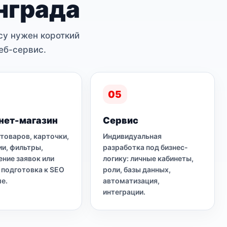
нграда
су нужен короткий
еб-сервис.
05
нет-магазин
Сервис
 товаров, карточки,
Индивидуальная
ии, фильтры,
разработка под бизнес-
ние заявок или
логику: личные кабинеты,
, подготовка к SEO
роли, базы данных,
ме.
автоматизация,
интеграции.