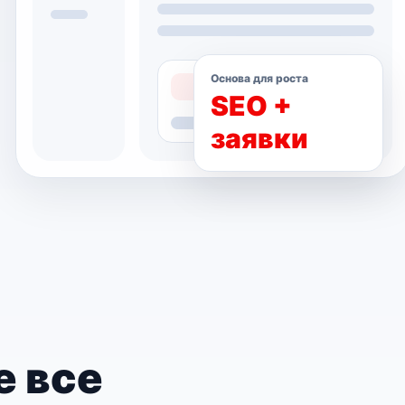
Основа для роста
SEO +
заявки
е все