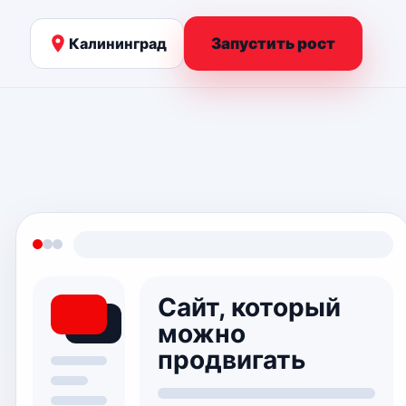
Калининград
Запустить рост
Сайт, который
можно
продвигать