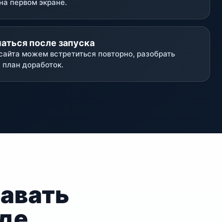
на первом экране.
ться после запуска
сайта можем встретиться повторно, разобрать
и план доработок.
давать
аде