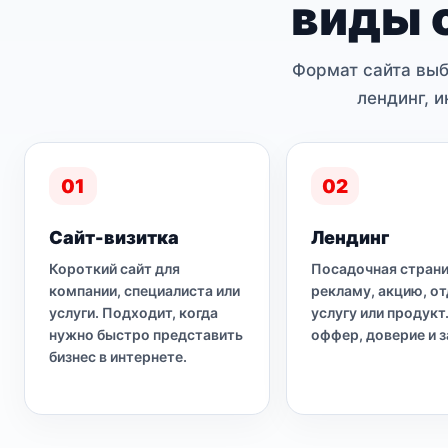
виды 
Формат сайта выб
лендинг, 
01
02
Сайт-визитка
Лендинг
Короткий сайт для
Посадочная страни
компании, специалиста или
рекламу, акцию, о
услуги. Подходит, когда
услугу или продукт.
нужно быстро представить
оффер, доверие и з
бизнес в интернете.