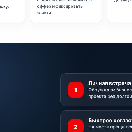
оффер и фиксировать
иску.
заявки.
Личная встреча 
1
Обсуждаем бизнес,
проекта без долгой
Быстрее соглас
2
На месте проще по