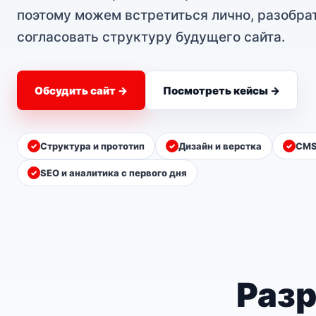
поэтому можем встретиться лично, разобра
согласовать структуру будущего сайта.
Обсудить сайт →
Посмотреть кейсы →
Структура и прототип
Дизайн и верстка
CMS
SEO и аналитика с первого дня
Разр