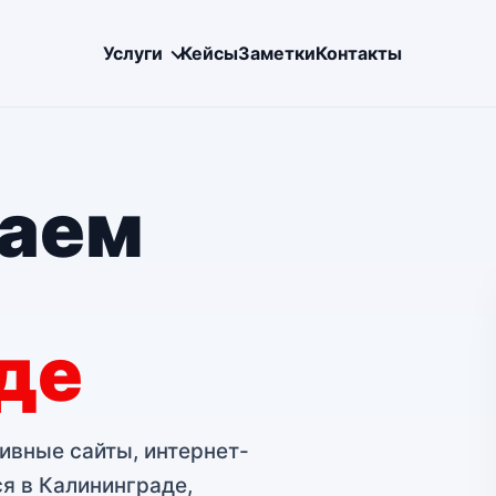
Услуги
Кейсы
Заметки
Контакты
ваем
де
ивные сайты, интернет-
я в Калининграде,