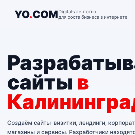
YO
.
COM
Digital-агентство
для роста бизнеса в интернете
Разрабаты
сайты
в
Калинингра
Создаём сайты-визитки, лендинги, корпорат
магазины и сервисы. Разработчики находятс