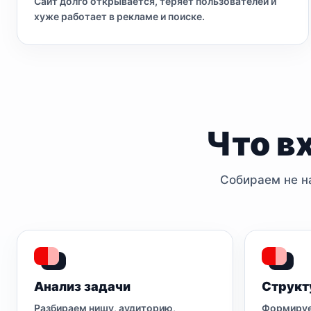
Сайт долго открывается, теряет пользователей и
хуже работает в рекламе и поиске.
Что в
Собираем не на
Анализ задачи
Структ
Разбираем нишу, аудиторию,
Формируе