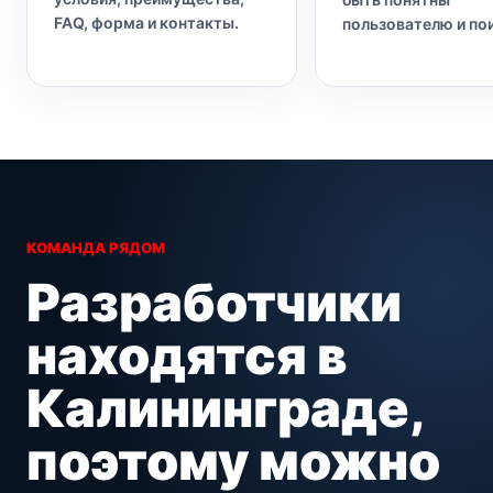
FAQ, форма и контакты.
пользователю и по
КОМАНДА РЯДОМ
Разработчики
находятся в
Калининграде,
поэтому можно