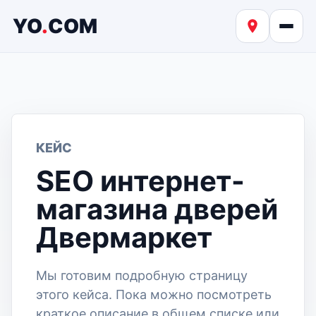
YO
.
COM
КЕЙС
SEO интернет-
магазина дверей
Двермаркет
Мы готовим подробную страницу
этого кейса. Пока можно посмотреть
краткое описание в общем списке или